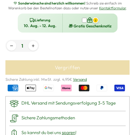
💚
Sonderwünsche sind herzlich willkommen!
Schreib sie einfach im
Warenkorb bei den Bestellnotizen dazu oder nutze unser
Kontaktformular
.
Lieferung
i
10. Aug. - 12. Aug.
🎁 Gratis Geschenknotiz
−
+
Vergriffen
Sichere Zahlung inkl. MwSt. zzgl. 4,95€
Versand
DHL Versand mit Sendungsverfolgung 3-5 Tage
Sichere Zahlungsmethoden
So kannst du bei uns
sparen
!