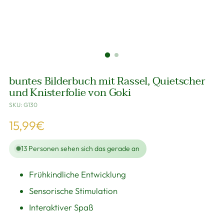
buntes Bilderbuch mit Rassel, Quietscher
und Knisterfolie von Goki
SKU: G130
Regulärer
15,99€
Preis
13
Personen sehen sich das gerade an
Frühkindliche Entwicklung
Sensorische Stimulation
Interaktiver Spaß