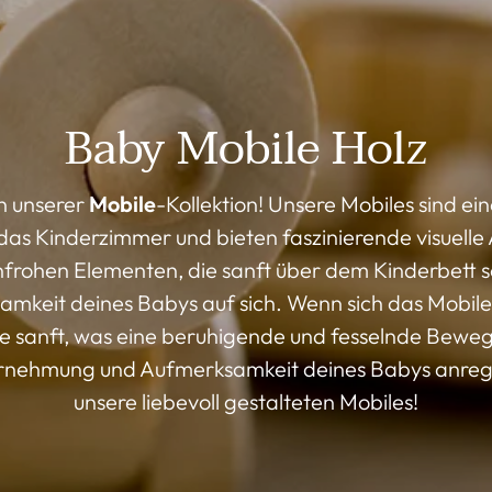
Baby Mobile Holz
n unserer
Mobile
-Kollektion! Unsere Mobiles sind e
as Kinderzimmer und bieten faszinierende visuelle 
nfrohen Elementen, die sanft über dem Kinderbett 
samkeit deines Babys auf sich. Wenn sich das Mobil
te sanft, was eine beruhigende und fesselnde Bewe
hrnehmung und Aufmerksamkeit deines Babys anregt
unsere liebevoll gestalteten Mobiles!