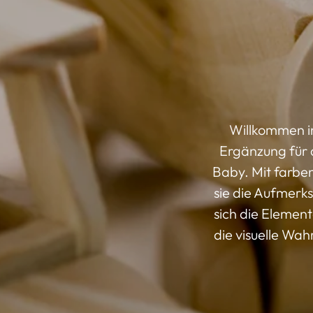
Willkommen i
Ergänzung für d
Baby. Mit farbe
sie die Aufmerk
sich die Elemen
die visuelle Wa