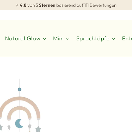
⭐
4.8
von 5
Sternen
basierend auf 111 Bewertungen
Natural Glow
Mini
Sprachtöpfe
Ent