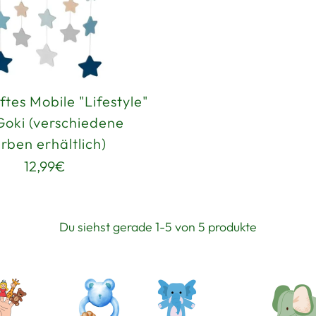
tes Mobile "Lifestyle"
Goki (verschiedene
rben erhältlich)
12,99€
Du siehst gerade 1-5 von 5 produkte