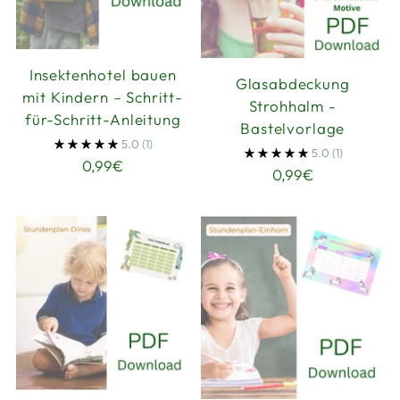
Insektenhotel bauen
Glasabdeckung
mit Kindern – Schritt-
Strohhalm -
für-Schritt-Anleitung
Bastelvorlage
5.0
(1)
5.0
(1)
0,99€
0,99€