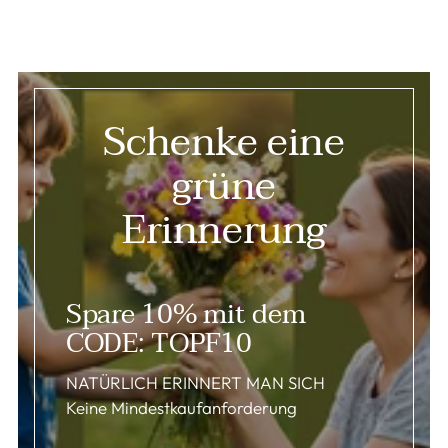
Schenke eine
grüne
Erinnerung
Spare 10% mit dem
CODE: TOPF10
NATÜRLICH ERINNERT MAN SICH
Keine Mindestkaufanforderung