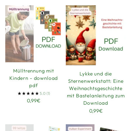
Mülltrennung mit
Lykke und die
Kindern - download
Sternenwerkstatt: Eine
pdf
Weihnachtsgeschichte
5.0
(1)
mit Bastelanleitung zum
0,99€
Download
0,99€