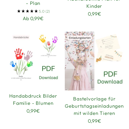
- Plan
Kinder
5.0
(2)
0,99€
Ab 0,99€
Handabdruck Bilder
Bastelvorlage für
Familie - Blumen
Geburtstagseinladungen
0,99€
mit wilden Tieren
0,99€