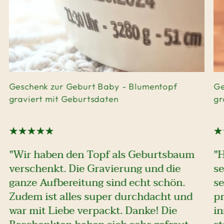
Geschenk zur Geburt Baby - Blumentopf
Ge
graviert mit Geburtsdaten
gr
"Wir haben den Topf als Geburtsbaum
"
verschenkt. Die Gravierung und die
se
ganze Aufbereitung sind echt schön.
se
Zudem ist alles super durchdacht und
pr
war mit Liebe verpackt. Danke! Die
i