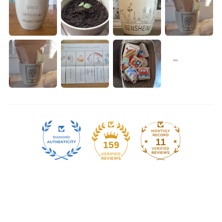
11
159