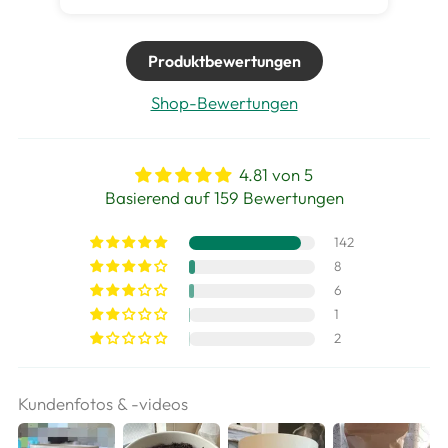
Produktbewertungen
Shop-Bewertungen
4.81 von 5
Basierend auf 159 Bewertungen
142
8
6
1
2
Kundenfotos & -videos