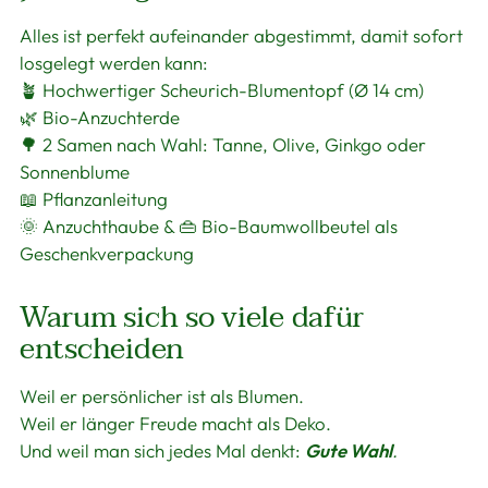
Alles ist perfekt aufeinander abgestimmt, damit sofort
losgelegt werden kann:
🪴 Hochwertiger Scheurich-Blumentopf (Ø 14 cm)
🌿 Bio-Anzuchterde
🌳 2 Samen nach Wahl: Tanne, Olive, Ginkgo oder
Sonnenblume
📖 Pflanzanleitung
🌞 Anzuchthaube & 👜 Bio-Baumwollbeutel als
Geschenkverpackung
Warum sich so viele dafür
entscheiden
Weil er persönlicher ist als Blumen.
Weil er länger Freude macht als Deko.
Und weil man sich jedes Mal denkt:
Gute Wahl
.