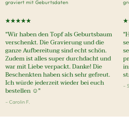
graviert mit Geburtsdaten
gr
"Wir haben den Topf als Geburtsbaum
"
verschenkt. Die Gravierung und die
se
ganze Aufbereitung sind echt schön.
se
Zudem ist alles super durchdacht und
pr
war mit Liebe verpackt. Danke! Die
i
Beschenkten haben sich sehr gefreut.
st
Ich würde jederzeit wieder bei euch
– 
bestellen ☺️"
– Carolin F.