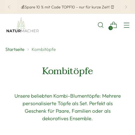
📻
Naturmacher Radio
– „Alexa, öffne Naturmacher
Radio“
0
Startseite
Kombitöpfe
Kombitöpfe
Unsere beliebten Kombi-Blumentöpfe: Mehrere
personalisierte Töpfe als Set. Perfekt als
Geschenk für Paare,
Familien
oder als
dekoratives Ensemble.