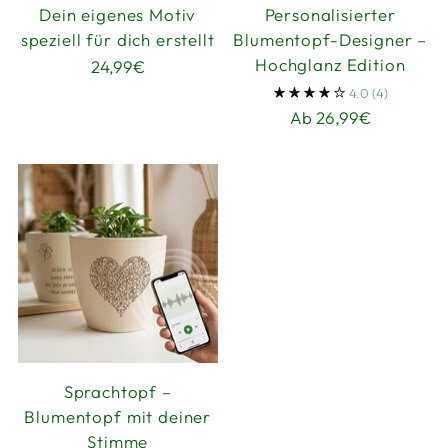
Dein eigenes Motiv
Personalisierter
speziell für dich erstellt
Blumentopf-Designer –
Hochglanz Edition
24,99€
4.0
(4)
Ab 26,99€
Sprachtopf –
Blumentopf mit deiner
Stimme