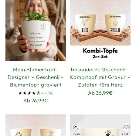
Mein Blumentopf-
besonderes Geschenk -
Designer - Geschenk -
Kombitopf mit Gravur -
Blumentopf graviert
Zutaten fürs Herz
Ab 36,99€
4.7
(14)
Ab 26,99€