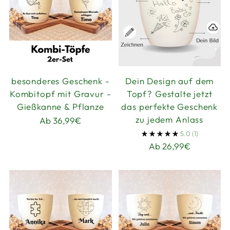
besonderes Geschenk -
Dein Design auf dem
Kombitopf mit Gravur -
Topf? Gestalte jetzt
Gießkanne & Pflanze
das perfekte Geschenk
zu jedem Anlass
Ab 36,99€
5.0
(1)
Ab 26,99€