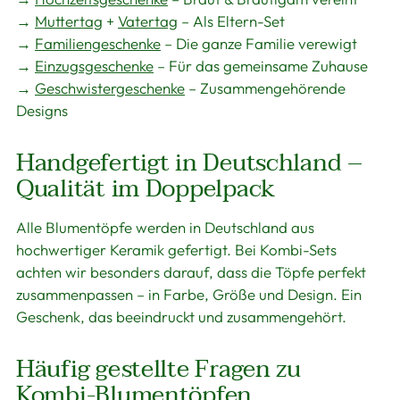
→
Muttertag
+
Vatertag
– Als Eltern-Set
→
Familiengeschenke
– Die ganze Familie verewigt
→
Einzugsgeschenke
– Für das gemeinsame Zuhause
→
Geschwistergeschenke
– Zusammengehörende
Designs
Handgefertigt in Deutschland –
Qualität im Doppelpack
Alle Blumentöpfe werden in Deutschland aus
hochwertiger Keramik gefertigt. Bei Kombi-Sets
achten wir besonders darauf, dass die Töpfe perfekt
zusammenpassen – in Farbe, Größe und Design. Ein
Geschenk, das beeindruckt und zusammengehört.
Häufig gestellte Fragen zu
Kombi-Blumentöpfen