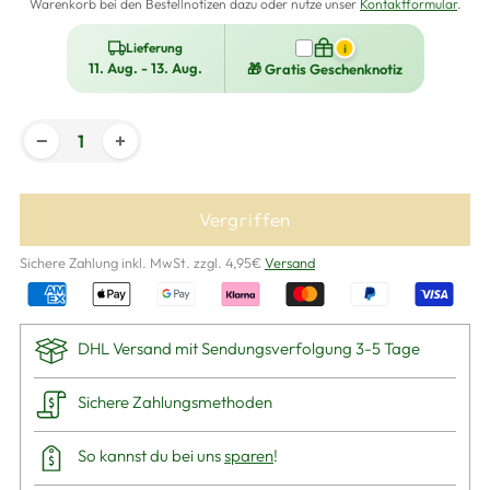
Warenkorb bei den Bestellnotizen dazu oder nutze unser
Kontaktformular
.
Lieferung
i
11. Aug. - 13. Aug.
🎁 Gratis Geschenknotiz
−
+
Vergriffen
Sichere Zahlung inkl. MwSt. zzgl. 4,95€
Versand
DHL Versand mit Sendungsverfolgung 3-5 Tage
Sichere Zahlungsmethoden
So kannst du bei uns
sparen
!