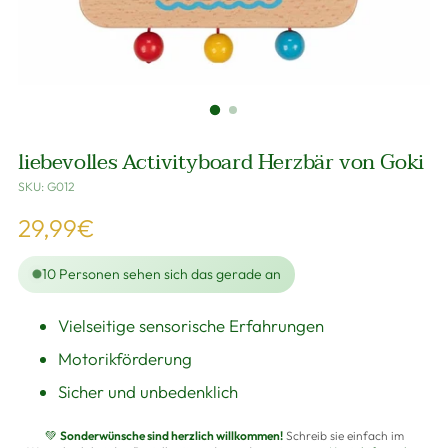
liebevolles Activityboard Herzbär von Goki
SKU: G012
Regulärer
29,99€
Preis
10
Personen sehen sich das gerade an
Vielseitige sensorische Erfahrungen
Motorikförderung
Sicher und unbedenklich
💚
Sonderwünsche sind herzlich willkommen!
Schreib sie einfach im