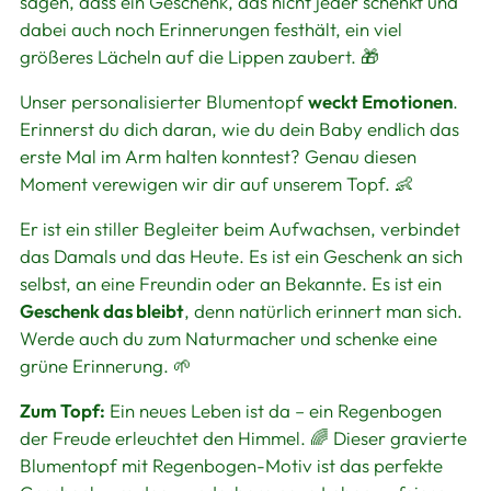
sagen, dass ein Geschenk, das nicht jeder schenkt und
dabei auch noch Erinnerungen festhält, ein viel
größeres Lächeln auf die Lippen zaubert. 🎁
Unser personalisierter Blumentopf
weckt Emotionen
.
Erinnerst du dich daran, wie du dein Baby endlich das
erste Mal im Arm halten konntest? Genau diesen
Moment verewigen wir dir auf unserem Topf. 👶
Er ist ein stiller Begleiter beim Aufwachsen, verbindet
das Damals und das Heute. Es ist ein Geschenk an sich
selbst, an eine Freundin oder an Bekannte. Es ist ein
Geschenk das bleibt
, denn natürlich erinnert man sich.
Werde auch du zum Naturmacher und schenke eine
grüne Erinnerung. 🌱
Zum Topf:
Ein neues Leben ist da – ein Regenbogen
der Freude erleuchtet den Himmel. 🌈 Dieser gravierte
Blumentopf mit Regenbogen-Motiv ist das perfekte