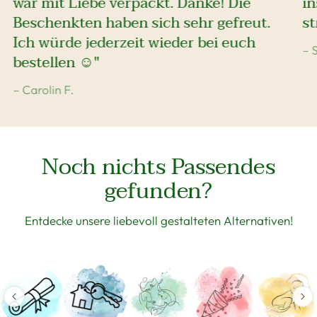
war mit Liebe verpackt. Danke! Die
i
Beschenkten haben sich sehr gefreut.
st
Ich würde jederzeit wieder bei euch
– 
bestellen ☺️"
– Carolin F.
Noch nichts Passendes
gefunden?
Entdecke unsere liebevoll gestalteten Alternativen!