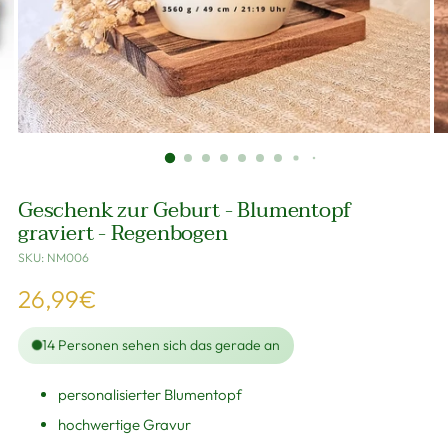
Geschenk zur Geburt - Blumentopf
graviert - Regenbogen
SKU: NM006
Regulärer
26,99€
Preis
14
Personen sehen sich das gerade an
personalisierter Blumentopf
hochwertige Gravur