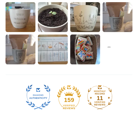
11
159