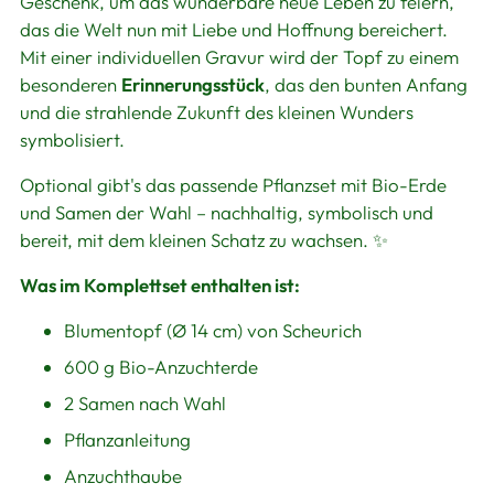
Geschenk, um das wunderbare neue Leben zu feiern,
das die Welt nun mit Liebe und Hoffnung bereichert.
Mit einer individuellen Gravur wird der Topf zu einem
besonderen
Erinnerungsstück
, das den bunten Anfang
und die strahlende Zukunft des kleinen Wunders
symbolisiert.
Optional gibt's das passende Pflanzset mit Bio-Erde
und Samen der Wahl – nachhaltig, symbolisch und
bereit, mit dem kleinen Schatz zu wachsen. ✨
Was im Komplettset enthalten ist:
Blumentopf (Ø 14 cm) von Scheurich
600 g Bio-Anzuchterde
2 Samen nach Wahl
Pflanzanleitung
Anzuchthaube