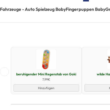
Fahrzeuge - Auto Spielzeug Baby
Fingerpuppen Baby
Gr
Schnellansicht
beruhigender Mini Regenstab von Goki
wilde H
7,99€
Hinzufügen