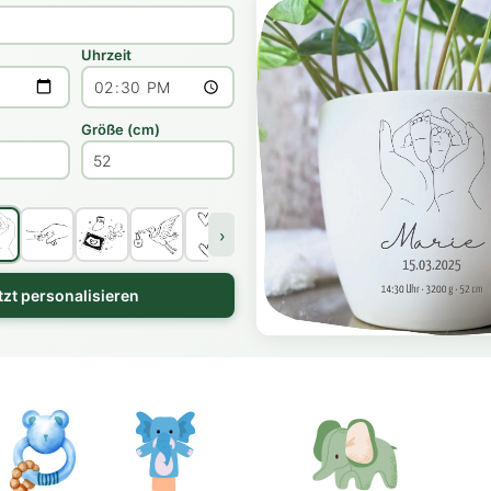
Uhrzeit
Größe (cm)
›
tzt personalisieren