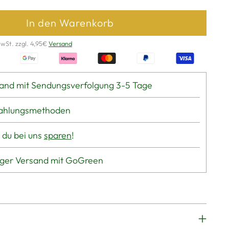
In den Warenkorb
MwSt. zzgl. 4,95€
Versand
and mit Sendungsverfolgung 3-5 Tage
Zahlungsmethoden
 du bei uns
sparen
!
iger Versand mit GoGreen