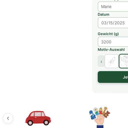
Datum
Gewicht (g)
Motiv-Auswahl
‹
Je