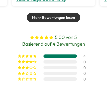
Mehr Bewertungen lesen
5.00 von 5
Basierend auf 4 Bewertungen
4
0
0
0
0