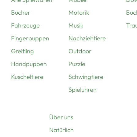
Bücher
Motorik
Büc
Fahrzeuge
Musik
Tra
Fingerpuppen
Nachziehtiere
Greifling
Outdoor
Handpuppen
Puzzle
Kuscheltiere
Schwingtiere
Spieluhren
Über uns
Natürlich