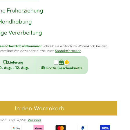
che Früherziehung
 Handhabung
ge Verarbeitung
sind herzlich willkommen!
Schreib sie einfach im Warenkorb bei den
estellnotizen dazu oder nutze unser
Kontaktformular
.
Lieferung
i
0. Aug. - 12. Aug.
🎁 Gratis Geschenknotiz
In den Warenkorb
MwSt. zzgl. 4,95€
Versand