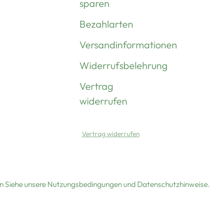
sparen
Bezahlarten
Versandinformationen
Widerrufsbelehrung
Vertrag
widerrufen
Vertrag widerrufen
ten Siehe unsere Nutzungsbedingungen und Datenschutzhinweise.