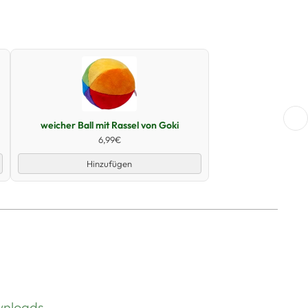
Schnellansicht
weicher Ball mit Rassel von Goki
6,99€
Hinzufügen
nloads