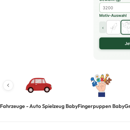
Motiv-Auswahl
‹
Je
Fahrzeuge - Auto Spielzeug Baby
Fingerpuppen Baby
Gr