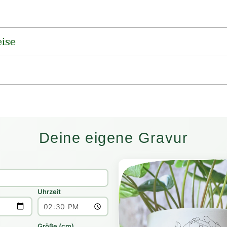
ise
Deine eigene Gravur
Uhrzeit
Größe (cm)