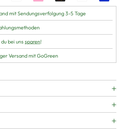
and mit Sendungsverfolgung 3-5 Tage
Zahlungsmethoden
 du bei uns
sparen
!
iger Versand mit GoGreen