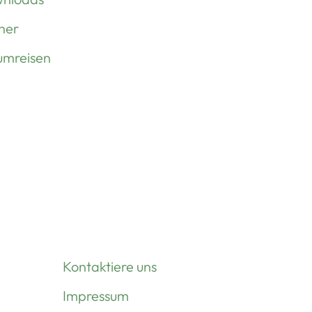
her
umreisen
Kontaktiere uns
Impressum