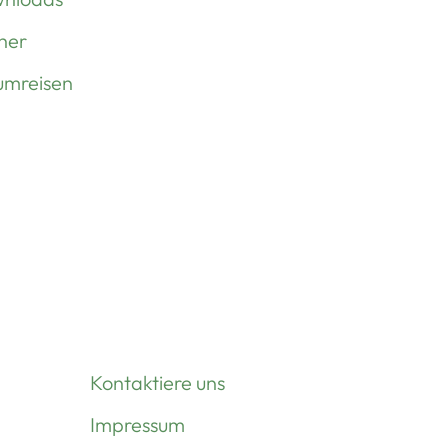
her
umreisen
Kontaktiere uns
Impressum