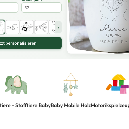
›
tzt personalisieren
tiere - Stofftiere Baby
Baby Mobile Holz
Motorikspielzeu