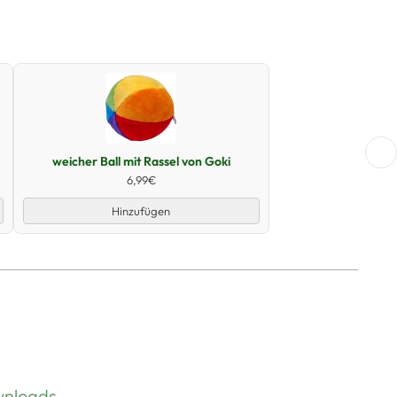
Schnellansicht
weicher Ball mit Rassel von Goki
6,99€
Hinzufügen
nloads