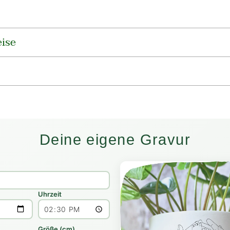
ise
Deine eigene Gravur
Uhrzeit
Größe (cm)