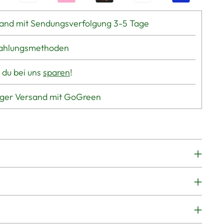
and mit Sendungsverfolgung 3-5 Tage
Zahlungsmethoden
 du bei uns
sparen
!
iger Versand mit GoGreen