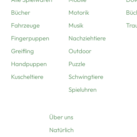
Bücher
Motorik
Büc
Fahrzeuge
Musik
Tra
Fingerpuppen
Nachziehtiere
Greifling
Outdoor
Handpuppen
Puzzle
Kuscheltiere
Schwingtiere
Spieluhren
Über uns
Natürlich