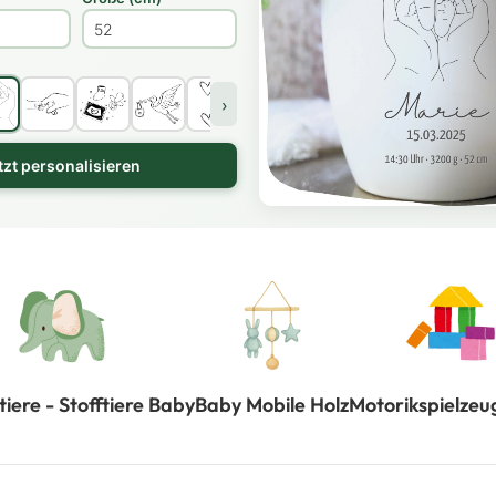
›
tzt personalisieren
tiere - Stofftiere Baby
Baby Mobile Holz
Motorikspielzeu