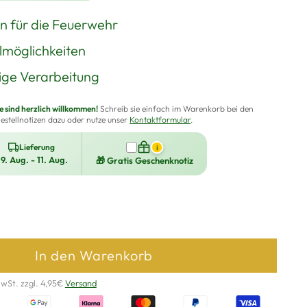
on für die Feuerwehr
lmöglichkeiten
ge Verarbeitung
sind herzlich willkommen!
Schreib sie einfach im Warenkorb bei den
estellnotizen dazu oder nutze unser
Kontaktformular
.
Lieferung
i
9. Aug. - 11. Aug.
🎁 Gratis Geschenknotiz
In den Warenkorb
MwSt. zzgl. 4,95€
Versand