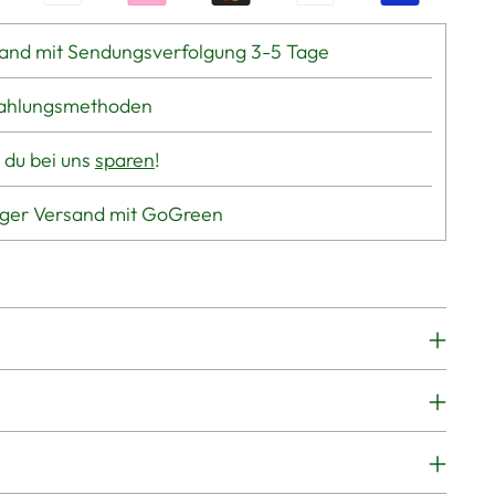
and mit Sendungsverfolgung 3-5 Tage
Zahlungsmethoden
 du bei uns
sparen
!
iger Versand mit GoGreen