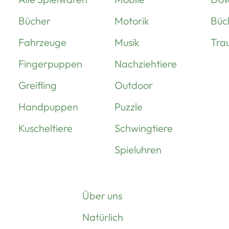
Bücher
Motorik
Büc
Fahrzeuge
Musik
Tra
Fingerpuppen
Nachziehtiere
Greifling
Outdoor
Handpuppen
Puzzle
Kuscheltiere
Schwingtiere
Spieluhren
Über uns
Natürlich