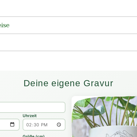
ise
Deine eigene Gravur
Uhrzeit
Größe (cm)