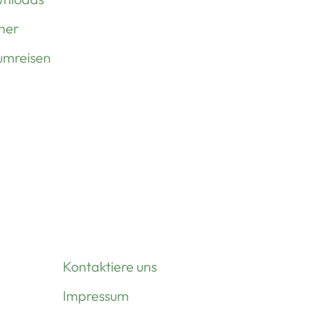
her
umreisen
Kontaktiere uns
Impressum