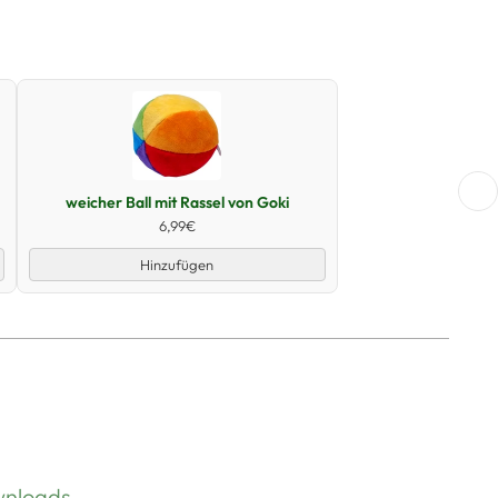
Schnellansicht
weicher Ball mit Rassel von Goki
6,99€
Hinzufügen
nloads