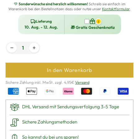
💚
Sonderwünsche sind herzlich willkommen!
Schreib sie einfach im
Warenkorb bei den Bestellnotizen dazu oder nutze unser
Kontaktformular
.
Lieferung
i
10. Aug. - 12. Aug.
🎁 Gratis Geschenknotiz
−
+
In den Warenkorb
Sichere Zahlung inkl. MwSt. zzgl. 4,95€
Versand
DHL Versand mit Sendungsverfolgung 3-5 Tage
Sichere Zahlungsmethoden
So kannst du bei uns
sparen
!