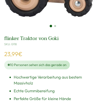
flinker Traktor von Goki
SKU: G118
Regulärer
23,99€
Preis
10
Personen sehen sich das gerade an
Hochwertige Verarbeitung aus bestem
Massivholz
Echte Gummibereifung
Perfekte Größe für kleine Hände