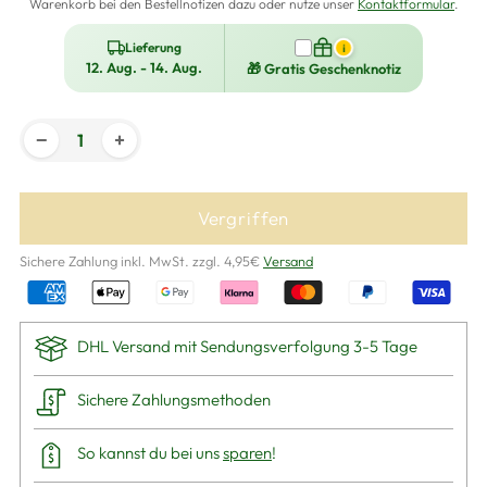
Warenkorb bei den Bestellnotizen dazu oder nutze unser
Kontaktformular
.
Lieferung
i
12. Aug. - 14. Aug.
🎁 Gratis Geschenknotiz
−
+
Vergriffen
Sichere Zahlung inkl. MwSt. zzgl. 4,95€
Versand
DHL Versand mit Sendungsverfolgung 3-5 Tage
Sichere Zahlungsmethoden
So kannst du bei uns
sparen
!