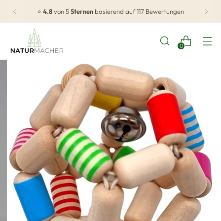
⭐
4.8
von 5
Sternen
basierend auf 117 Bewertungen
0