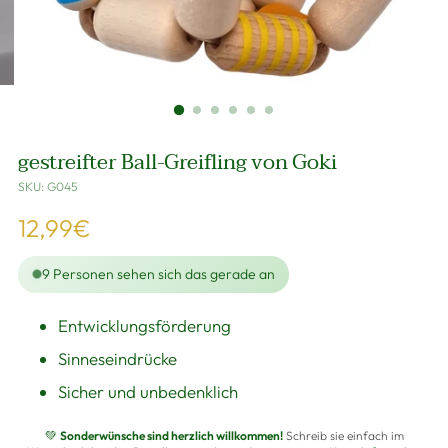
gestreifter Ball-Greifling von Goki
SKU: G045
Regulärer
12,99€
Preis
9
Personen sehen sich das gerade an
Entwicklungsförderung
Sinneseindrücke
Sicher und unbedenklich
💚
Sonderwünsche sind herzlich willkommen!
Schreib sie einfach im