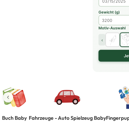
Gewicht (g)
Motiv-Auswahl
‹
Je
Buch Baby
Fahrzeuge - Auto Spielzeug Baby
Fingerpu