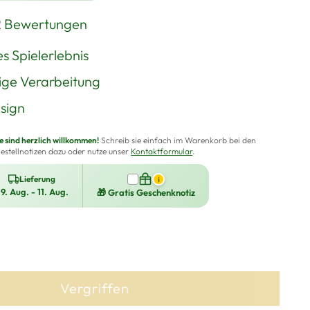
2 Bewertungen
es Spielerlebnis
ge Verarbeitung
sign
sind herzlich willkommen!
Schreib sie einfach im Warenkorb bei den
estellnotizen dazu oder nutze unser
Kontaktformular
.
Lieferung
i
9. Aug. - 11. Aug.
🎁 Gratis Geschenknotiz
Vergriffen