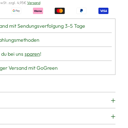
MwSt. zzgl. 4,95€
Versand
and mit Sendungsverfolgung 3-5 Tage
Zahlungsmethoden
 du bei uns
sparen
!
iger Versand mit GoGreen