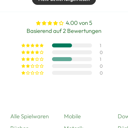
4.00 von 5
Basierend auf 2 Bewertungen
1
0
1
0
0
Alle Spielwaren
Mobile
Dow