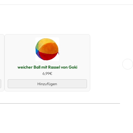
Schnellansicht
weicher Ball mit Rassel von Goki
6,99€
Hinzufügen