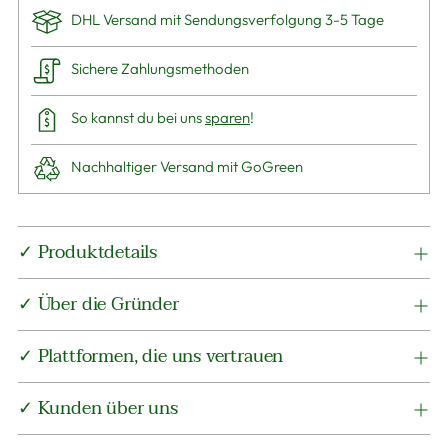
DHL Versand mit Sendungsverfolgung 3-5 Tage
Sichere Zahlungsmethoden
So kannst du bei uns
sparen
!
Nachhaltiger Versand mit GoGreen
Produkt
✓ Produktdetails
in
den
✓ Über die Gründer
Warenkorb
legen
✓ Plattformen, die uns vertrauen
✓ Kunden über uns