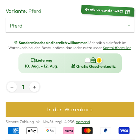
Gratis Versand ab 49€!
Variante:
Pferd
💚
Sonderwünsche sind herzlich willkommen!
Schreib sie einfach im
Warenkorb bei den Bestellnotizen dazu oder nutze unser
Kontaktformular
.
Lieferung
i
10. Aug. - 12. Aug.
🎁 Gratis Geschenknotiz
−
+
In den Warenkorb
Sichere Zahlung inkl. MwSt. zzgl. 4,95€
Versand