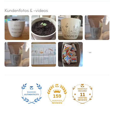
Kundenfotos & -videos
11
159