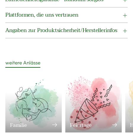
Plattformen, die uns vertrauen
Angaben zur Produktsicherheit/Herstellerinfos
weitere Anlässe
Familie
Feiertage
H