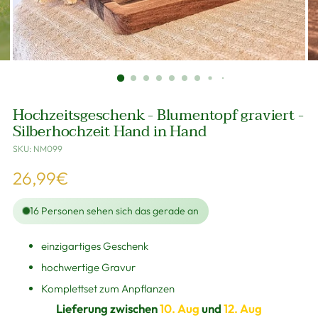
Hochzeitsgeschenk - Blumentopf graviert -
Silberhochzeit Hand in Hand
SKU: NM099
Regulärer
26,99€
Preis
16
Personen sehen sich das gerade an
einzigartiges Geschenk
hochwertige Gravur
Komplettset zum Anpflanzen
Lieferung zwischen
10. Aug
und
12. Aug