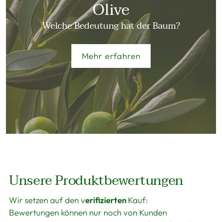
Olive
Welche Bedeutung hat der Baum?
Mehr erfahren
Unsere Produktbewertungen
Wir setzen auf den v
erifizierten
Kauf:
Bewertungen können nur noch von Kunden