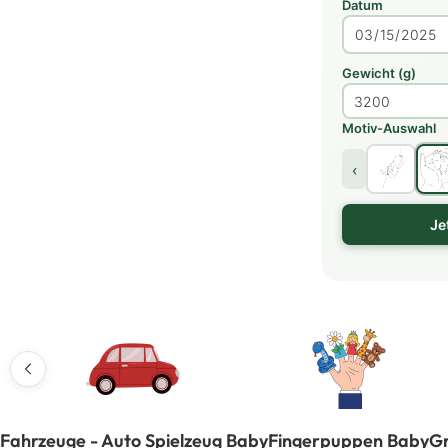
Datum
Gewicht (g)
Motiv-Auswahl
‹
Je
Fahrzeuge - Auto Spielzeug Baby
Fingerpuppen Baby
Gr