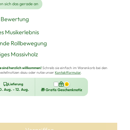
n sich das gerade an
1 Bewertung
es Musikerlebnis
ende Rollbewegung
ges Massivholz
sind herzlich willkommen!
Schreib sie einfach im Warenkorb bei den
estellnotizen dazu oder nutze unser
Kontaktformular
.
Lieferung
i
0. Aug. - 12. Aug.
🎁 Gratis Geschenknotiz
Vergriffen