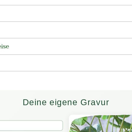
legen
ise
Deine eigene Gravur