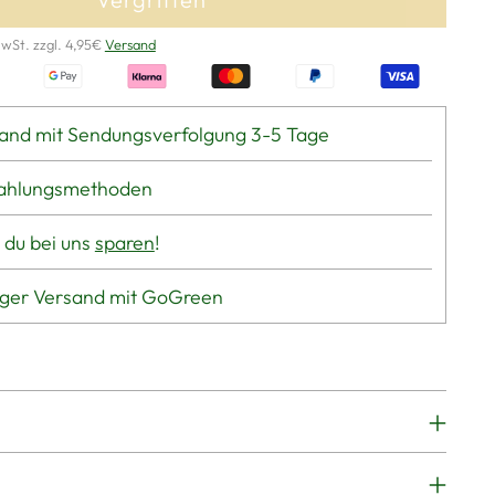
MwSt. zzgl. 4,95€
Versand
and mit Sendungsverfolgung 3-5 Tage
Zahlungsmethoden
 du bei uns
sparen
!
iger Versand mit GoGreen