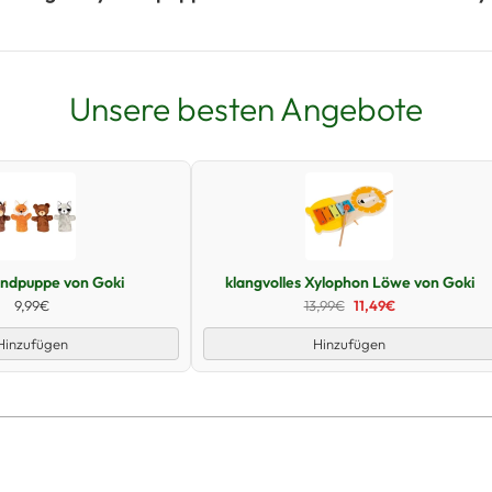
Unsere besten Angebote
Schnellansicht
Schnellansicht
andpuppe von Goki
klangvolles Xylophon Löwe von Goki
9,99€
13,99€
11,49€
Hinzufügen
Hinzufügen