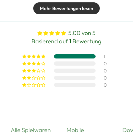
Mehr Bewertungen lesen
5.00 von 5
Basierend auf 1 Bewertung
1
0
0
0
0
Alle Spielwaren
Mobile
Dow