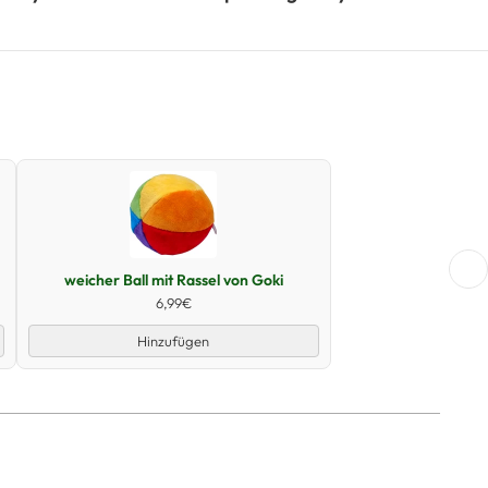
Schnellansicht
weicher Ball mit Rassel von Goki
6,99€
Hinzufügen