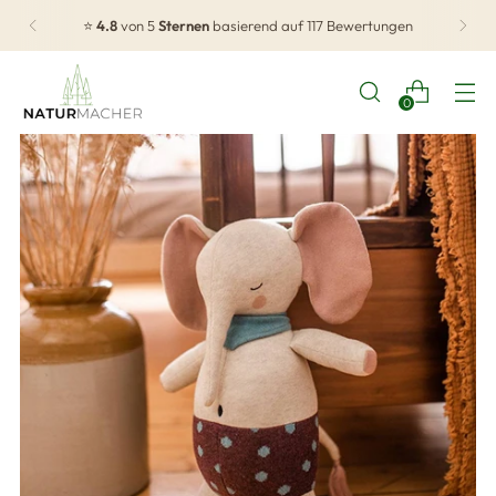
⭐
4.8
von 5
Sternen
basierend auf 117 Bewertungen
0