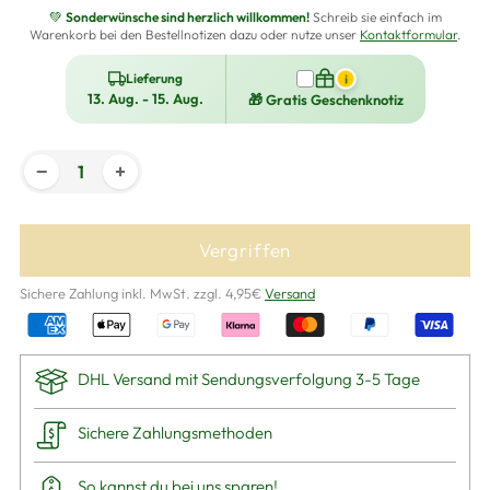
💚
Sonderwünsche sind herzlich willkommen!
Schreib sie einfach im
Warenkorb bei den Bestellnotizen dazu oder nutze unser
Kontaktformular
.
Lieferung
i
13. Aug. - 15. Aug.
🎁 Gratis Geschenknotiz
−
+
Vergriffen
Sichere Zahlung inkl. MwSt. zzgl. 4,95€
Versand
DHL Versand mit Sendungsverfolgung 3-5 Tage
Sichere Zahlungsmethoden
So kannst du bei uns
sparen
!