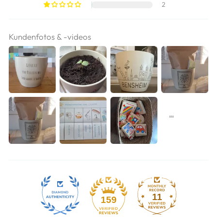
2
Kundenfotos & -videos
11
159