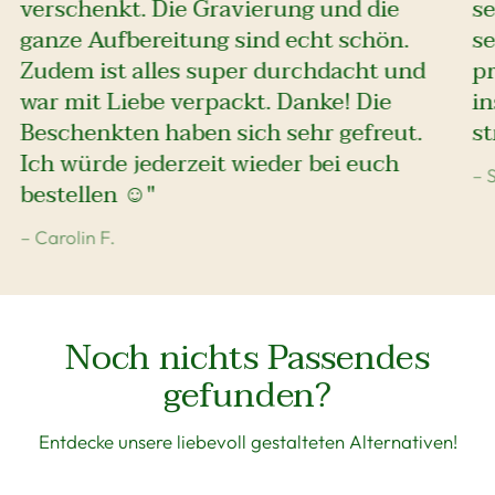
verschenkt. Die Gravierung und die
se
ganze Aufbereitung sind echt schön.
se
Zudem ist alles super durchdacht und
pr
war mit Liebe verpackt. Danke! Die
i
Beschenkten haben sich sehr gefreut.
st
Ich würde jederzeit wieder bei euch
– 
bestellen ☺️"
– Carolin F.
Noch nichts Passendes
gefunden?
Entdecke unsere liebevoll gestalteten Alternativen!