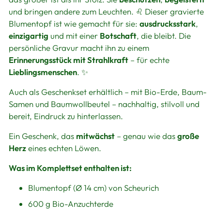
und bringen andere zum Leuchten. ♌ Dieser gravierte
Blumentopf ist wie gemacht für sie:
ausdrucksstark
,
einzigartig
und mit einer
Botschaft
, die bleibt. Die
persönliche Gravur macht ihn zu einem
Erinnerungsstück mit Strahlkraft
– für echte
Lieblingsmenschen
. ✨
Auch als Geschenkset erhältlich – mit Bio-Erde, Baum-
Samen und Baumwollbeutel – nachhaltig, stilvoll und
bereit, Eindruck zu hinterlassen.
Ein Geschenk, das
mitwächst
– genau wie das
große
Herz
eines echten Löwen.
Was im Komplettset enthalten ist:
Blumentopf (Ø 14 cm) von Scheurich
600 g Bio-Anzuchterde