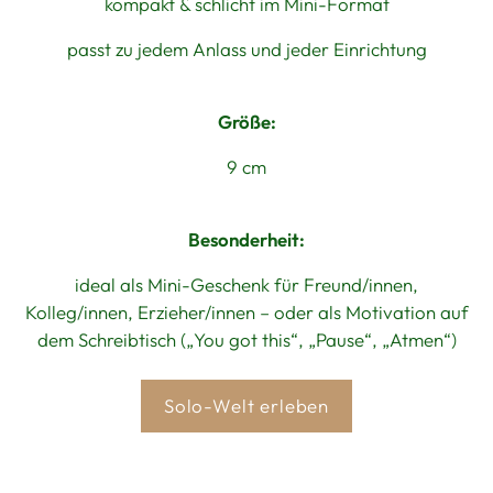
kompakt & schlicht im Mini-Format
passt zu jedem Anlass und jeder Einrichtung
Größe:
9 cm
Besonderheit:
ideal als Mini-Geschenk für Freund/innen,
Kolleg/innen, Erzieher/innen – oder als Motivation auf
dem Schreibtisch („You got this“, „Pause“, „Atmen“)
Solo-Welt erleben