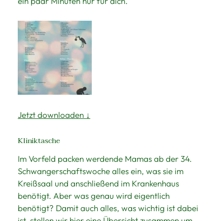
ein paar Minuten nur für dich.
Jetzt downloaden ↓
Kliniktasche
Im Vorfeld packen werdende Mamas ab der 34.
Schwangerschaftswoche alles ein, was sie im
Kreißsaal und anschließend im Krankenhaus
benötigt. Aber was genau wird eigentlich
benötigt? Damit auch alles, was wichtig ist dabei
ist, stellen wir hier eine Übersicht zusammen um