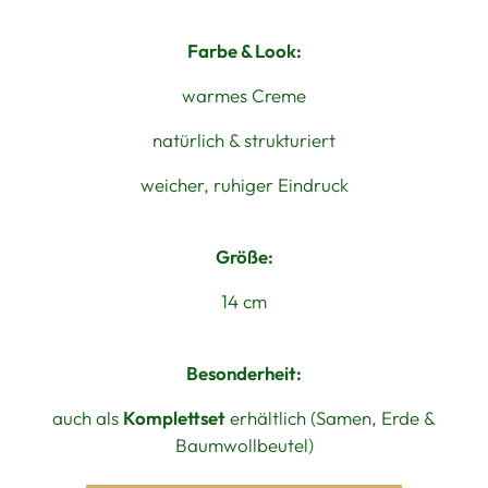
Farbe & Look:
warmes Creme
natürlich & strukturiert
weicher, ruhiger Eindruck
Größe:
14 cm
Besonderheit:
auch als
Komplettset
erhältlich (Samen, Erde &
Baumwollbeutel)