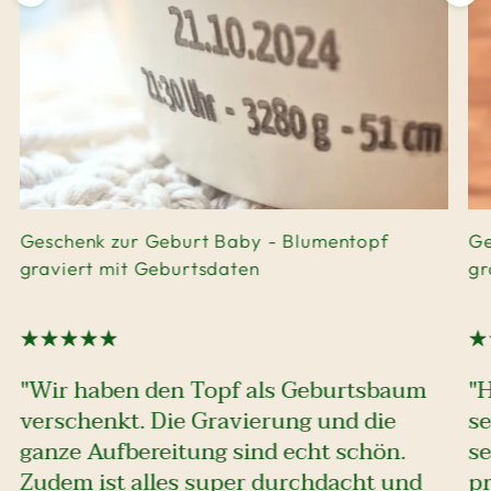
Geschenk zur Geburt Baby - Blumentopf
Ge
graviert mit Geburtsdaten
gr
"Wir haben den Topf als Geburtsbaum
"
verschenkt. Die Gravierung und die
se
ganze Aufbereitung sind echt schön.
se
Zudem ist alles super durchdacht und
pr