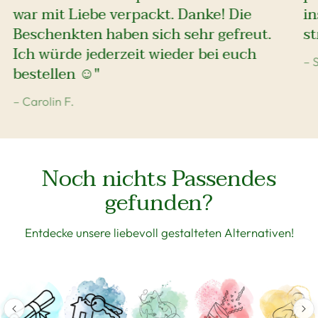
war mit Liebe verpackt. Danke! Die
i
Beschenkten haben sich sehr gefreut.
st
Ich würde jederzeit wieder bei euch
– 
bestellen ☺️"
– Carolin F.
Noch nichts Passendes
gefunden?
Entdecke unsere liebevoll gestalteten Alternativen!