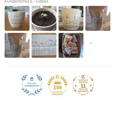
Kundenfotos & -videos
11
159