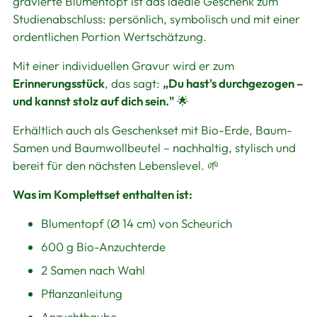
gravierte Blumentopf ist das ideale Geschenk zum
Studienabschluss: persönlich, symbolisch und mit einer
ordentlichen Portion Wertschätzung.
Mit einer individuellen Gravur wird er zum
Erinnerungsstück
, das sagt:
„Du hast's durchgezogen –
und kannst stolz auf dich sein."
🌟
Erhältlich auch als Geschenkset mit Bio-Erde, Baum-
Samen und Baumwollbeutel – nachhaltig, stylisch und
bereit für den nächsten Lebenslevel. 🌱
Was im Komplettset enthalten ist:
Blumentopf (Ø 14 cm) von Scheurich
600 g Bio-Anzuchterde
2 Samen nach Wahl
Pflanzanleitung
Anzuchthaube