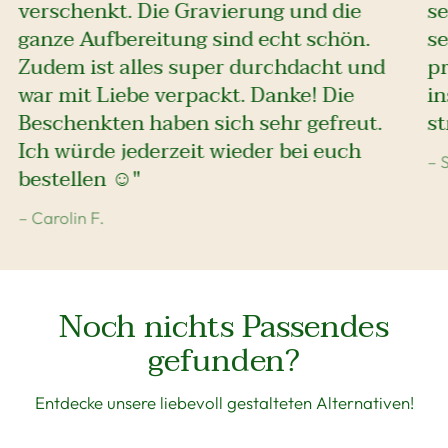
verschenkt. Die Gravierung und die
se
ganze Aufbereitung sind echt schön.
se
Zudem ist alles super durchdacht und
pr
war mit Liebe verpackt. Danke! Die
i
Beschenkten haben sich sehr gefreut.
st
Ich würde jederzeit wieder bei euch
– 
bestellen ☺️"
– Carolin F.
Noch nichts Passendes
gefunden?
Entdecke unsere liebevoll gestalteten Alternativen!