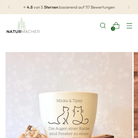
⭐
4.8
von 5
Sternen
basierend auf 117 Bewertungen
0