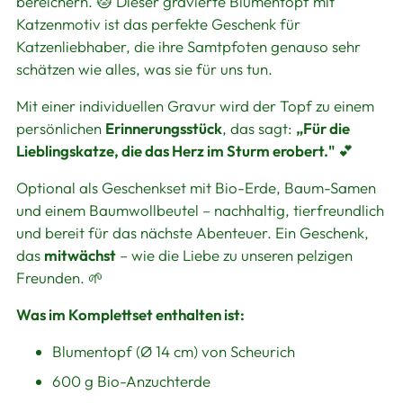
bereichern. 🐱 Dieser gravierte Blumentopf mit
Katzenmotiv ist das perfekte Geschenk für
Katzenliebhaber, die ihre Samtpfoten genauso sehr
schätzen wie alles, was sie für uns tun.
Mit einer individuellen Gravur wird der Topf zu einem
persönlichen
Erinnerungsstück
, das sagt:
„Für die
Lieblingskatze, die das Herz im Sturm erobert."
💕
Optional als Geschenkset mit Bio-Erde, Baum-Samen
und einem Baumwollbeutel – nachhaltig, tierfreundlich
und bereit für das nächste Abenteuer. Ein Geschenk,
das
mitwächst
– wie die Liebe zu unseren pelzigen
Freunden. 🌱
Was im Komplettset enthalten ist:
Blumentopf (Ø 14 cm) von Scheurich
600 g Bio-Anzuchterde