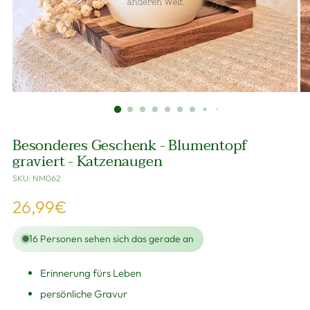
Besonderes Geschenk - Blumentopf
graviert - Katzenaugen
SKU: NM062
Regulärer
26,99€
Preis
16
Personen sehen sich das gerade an
Erinnerung fürs Leben
persönliche Gravur