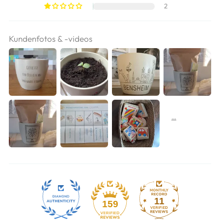
2
Kundenfotos & -videos
11
159