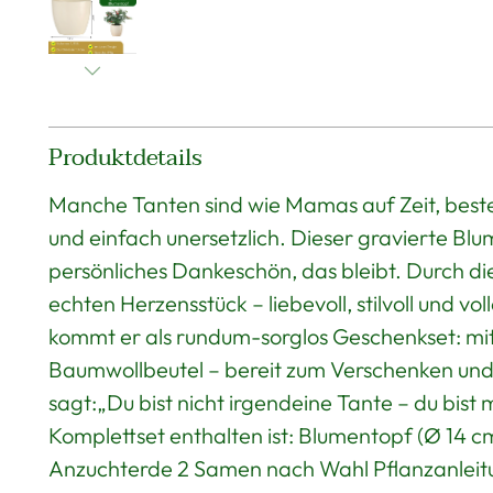
Produktdetails
Manche Tanten sind wie Mamas auf Zeit, beste
und einfach unersetzlich. Dieser gravierte Blum
persönliches Dankeschön, das bleibt. Durch die
echten Herzensstück – liebevoll, stilvoll und 
kommt er als rundum-sorglos Geschenkset: m
Baumwollbeutel – bereit zum Verschenken und
sagt:„Du bist nicht irgendeine Tante – du bist
Komplettset enthalten ist: Blumentopf (Ø 14 c
Anzuchterde 2 Samen nach Wahl Pflanzanleit