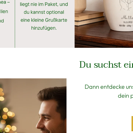
Du suchst ei
Dann entdecke un
dein 