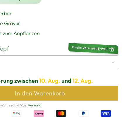
erbar
e Gravur
t zum Anpflanzen
Topf
Gratis Versand ab 49€!
erung zwischen
10. Aug.
und
12. Aug.
In den Warenkorb
MwSt. zzgl. 4,95€
Versand