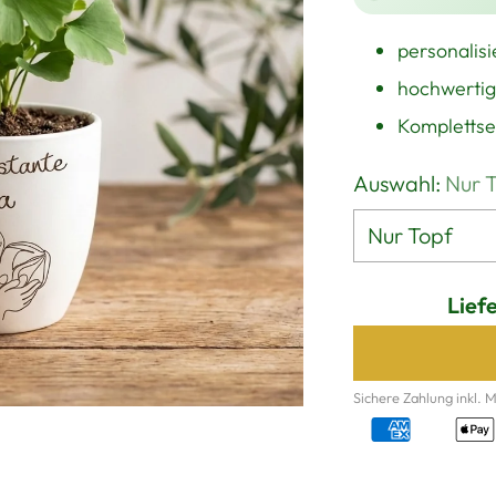
personalisi
hochwertig
Komplettse
Auswahl:
Nur 
Lief
Sichere Zahlung inkl. 
Produkt