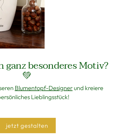
n ganz besonderes Motiv?
💚
seren
Blumentopf-Designer
und kreiere
persönliches Lieblingsstück!
jetzt gestalten