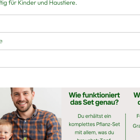
ig für Kinder und Haustiere.
e