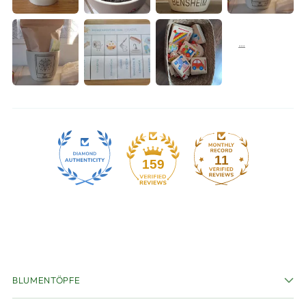
11
159
BLUMENTÖPFE