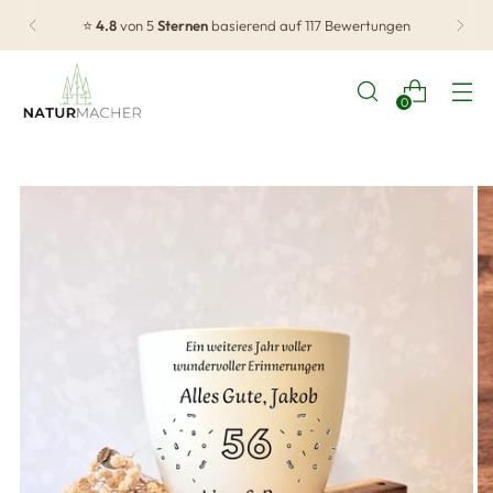
⭐
4.8
von 5
Sternen
basierend auf 117 Bewertungen
0