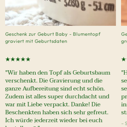
Geschenk zur Geburt Baby - Blumentopf
Ge
graviert mit Geburtsdaten
gr
"Wir haben den Topf als Geburtsbaum
"
verschenkt. Die Gravierung und die
se
ganze Aufbereitung sind echt schön.
se
Zudem ist alles super durchdacht und
pr
war mit Liebe verpackt. Danke! Die
i
Beschenkten haben sich sehr gefreut.
st
Ich würde jederzeit wieder bei euch
– 