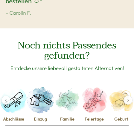
bestellen ☺️"
– Carolin F.
Noch nichts Passendes
gefunden?
Entdecke unsere liebevoll gestalteten Alternativen!
Abschlüsse
Einzug
Familie
Feiertage
Geburt