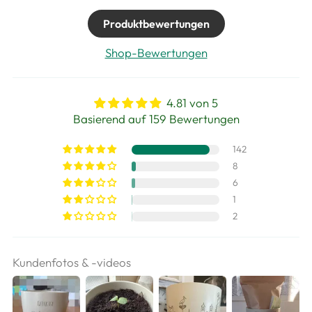
Produktbewertungen
Shop-Bewertungen
4.81 von 5
Basierend auf 159 Bewertungen
142
8
6
1
2
Kundenfotos & -videos