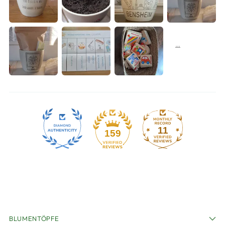
11
159
BLUMENTÖPFE