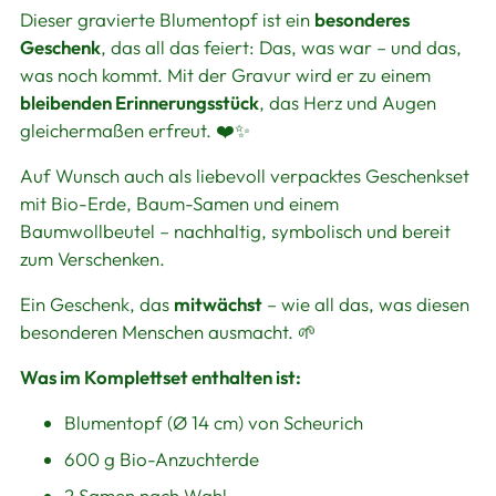
Dieser gravierte Blumentopf ist ein
besonderes
Geschenk
, das all das feiert: Das, was war – und das,
was noch kommt. Mit der Gravur wird er zu einem
bleibenden Erinnerungsstück
, das Herz und Augen
gleichermaßen erfreut. ❤️✨
Auf Wunsch auch als liebevoll verpacktes Geschenkset
mit Bio-Erde, Baum-Samen und einem
Baumwollbeutel – nachhaltig, symbolisch und bereit
zum Verschenken.
Ein Geschenk, das
mitwächst
– wie all das, was diesen
besonderen Menschen ausmacht. 🌱
Was im Komplettset enthalten ist:
Blumentopf (Ø 14 cm) von Scheurich
600 g Bio-Anzuchterde
2 Samen nach Wahl