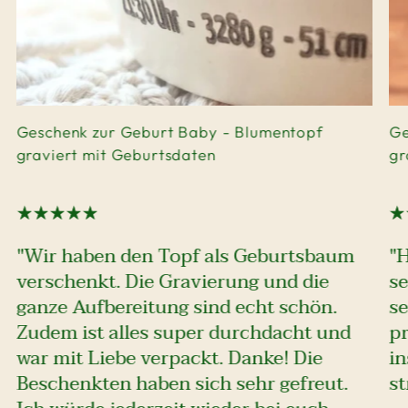
Geschenk zur Geburt Baby - Blumentopf
Ge
graviert mit Geburtsdaten
gr
"Wir haben den Topf als Geburtsbaum
"
verschenkt. Die Gravierung und die
se
ganze Aufbereitung sind echt schön.
se
Zudem ist alles super durchdacht und
pr
war mit Liebe verpackt. Danke! Die
i
Beschenkten haben sich sehr gefreut.
st