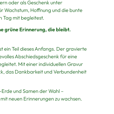
ern oder als Geschenk unter
für Wachstum, Hoffnung und die bunte
 Tag mit begleitest.
grüne Erinnerung, die bleibt.
t ein Teil dieses Anfangs. Der gravierte
evolles Abschiedsgeschenk für eine
eitet. Mit einer individuellen Gravur
ück, das Dankbarkeit und Verbundenheit
io-Erde und Samen der Wahl –
m mit neuen Erinnerungen zu wachsen.