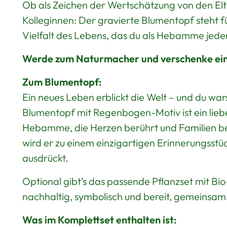
Ob als Zeichen der Wertschätzung von den Elt
Kolleginnen: Der gravierte Blumentopf steht 
Vielfalt des Lebens, das du als Hebamme jeden
Werde zum Naturmacher und verschenke eine 
Zum Blumentopf:
Ein neues Leben erblickt die Welt – und du wars
Blumentopf mit Regenbogen-Motiv ist ein lieb
Hebamme, die Herzen berührt und Familien begl
wird er zu einem einzigartigen Erinnerungsst
ausdrückt.
Optional gibt’s das passende Pflanzset mit B
nachhaltig, symbolisch und bereit, gemeinsa
Was im Komplettset enthalten ist: