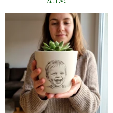
Ab 31,99€