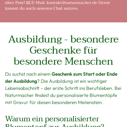
über Post! 📧 E-Mail: kontakt@naturmacher.de Gerne
kannst du auch unseren Chat nutzen.
Ausbildung - besondere
Geschenke für
besondere Menschen
Du suchst nach einem
Geschenk zum Start oder Ende
der Ausbildung
? Die Ausbildung ist ein wichtiger
Lebensabschnitt – der erste Schritt ins Berufsleben. Bei
Naturmacher findest du personalisierte Blumentöpfe
mit Gravur für diesen besonderen Meilenstein.
Warum ein personalisierter