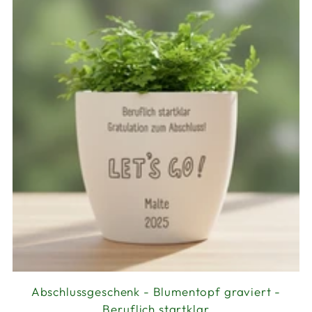
Abschlussgeschenk - Blumentopf graviert -
Beruflich startklar