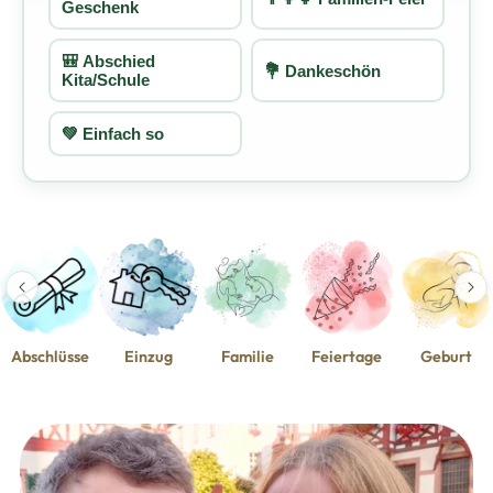
Geschenk
🎒 Abschied
💐 Dankeschön
Kita/Schule
💚 Einfach so
Abschlüsse
Einzug
Familie
Feiertage
Geburt