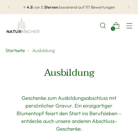
⭐
4.8
von 5
Sternen
basierend auf 117 Bewertungen
0
Startseite
Ausbildung
Ausbildung
Geschenke zum Ausbildungsabschluss mit
persönlicher Gravur. Ein einzigartiger
Blumentopf feiert den Start ins Berufsleben –
entdecke auch unsere anderen
Abschluss-
Geschenke
.