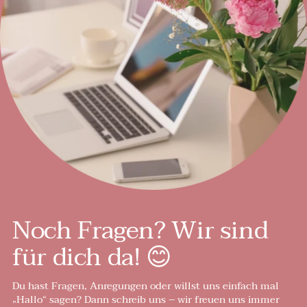
Noch Fragen? Wir sind
für dich da! 😊
Du hast Fragen, Anregungen oder willst uns einfach mal
„Hallo“ sagen? Dann schreib uns – wir freuen uns immer